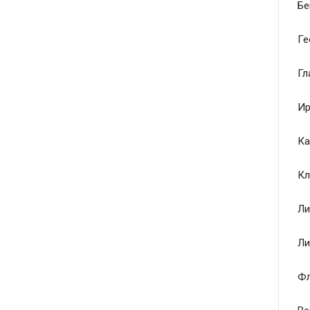
Бе
Ге
Гл
Ир
Ка
Кл
Ли
Ли
Ф