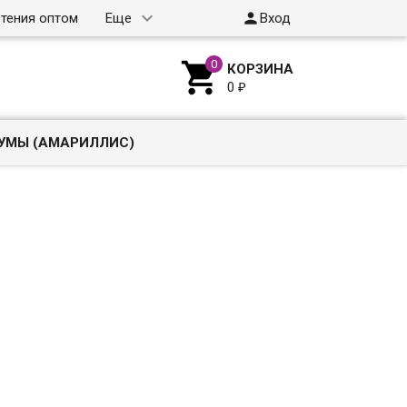

тения оптом
Еще
Вход

КОРЗИНА
0
₽
УМЫ (АМАРИЛЛИС)