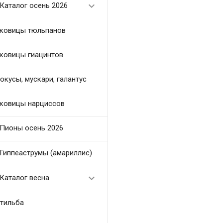

Каталог осень 2026
ковицы тюльпанов
ковицы гиацинтов
окусы, мускари, галантус
ковицы нарциссов
Пионы осень 2026
Гиппеаструмы (амариллис)

Каталог весна
тильба