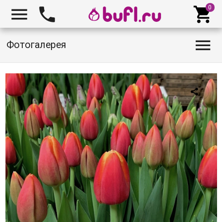




Фотогалерея