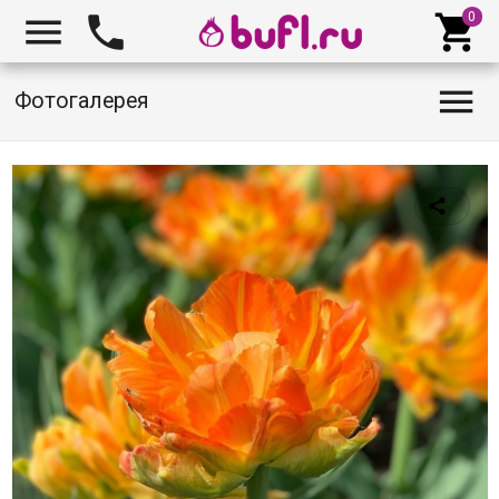




Фотогалерея