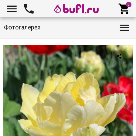




Фотогалерея