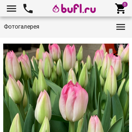




Фотогалерея