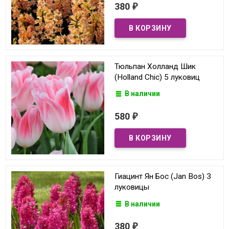
380
₽
Тюльпан Холланд Шик
(Holland Chic) 5 луковиц
В наличии
580
₽
Гиацинт Ян Бос (Jan Bos) 3
луковицы
В наличии
380
₽