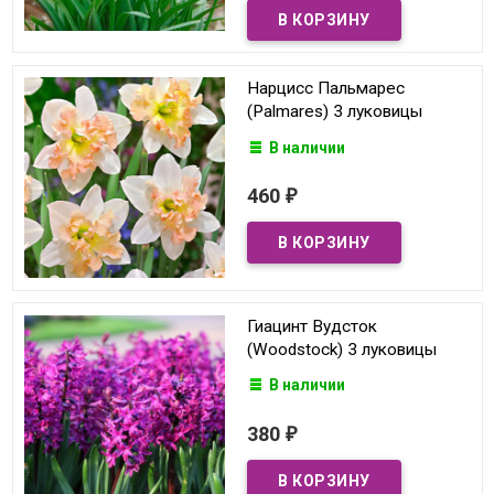
Нарцисс Пальмарес
(Palmares) 3 луковицы
В наличии
460
₽
Гиацинт Вудсток
(Woodstock) 3 луковицы
В наличии
380
₽