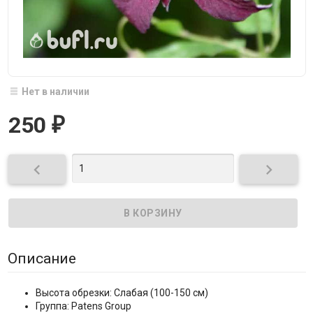
Нет в наличии
250
₽


Описание
Высота обрезки: Слабая (100-150 см)
Группа: Patens Group