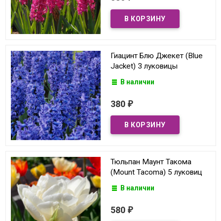
Гиацинт Блю Джекет (Blue
Jacket) 3 луковицы
В наличии
380
₽
Тюльпан Маунт Такома
(Mount Tacoma) 5 луковиц
В наличии
580
₽