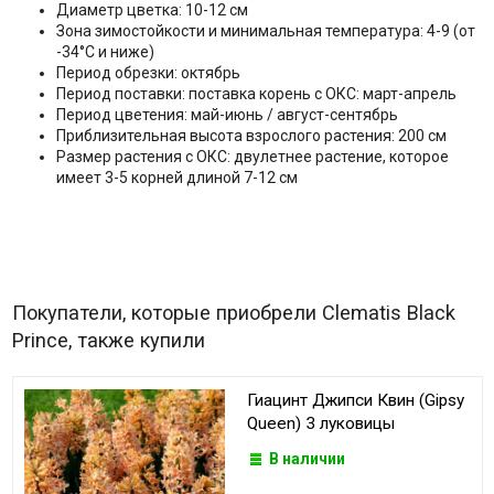
Диаметр цветка: 10-12 см
Зона зимостойкости и минимальная температура: 4-9 (от
-34°C и ниже)
Период обрезки: октябрь
Период поставки: поставка корень с ОКС: март-апрель
Период цветения: май-июнь / август-сентябрь
Приблизительная высота взрослого растения: 200 см
Размер растения с ОКС: двулетнее растение, которое
имеет 3-5 корней длиной 7-12 см
Покупатели, которые приобрели Clematis Black
Prince, также купили
Гиацинт Джипси Квин (Gipsy
Queen) 3 луковицы
В наличии