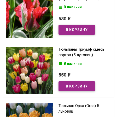
В наличии
580
₽
Тюльпаны Триумф смесь
сортов (5 луковиц)
В наличии
550
₽
Тюльпан Орка (Orca) 5
луковиц