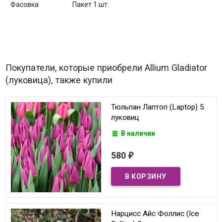
Фасовка
Пакет 1 шт.
Покупатели, которые приобрели Allium Gladiator
(луковица), также купили
Тюльпан Лаптоп (Laptop) 5
луковиц
В наличии
580
₽
Нарцисс Айс Фоллис (Ice