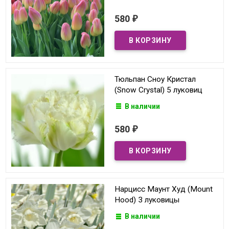
580
₽
Тюльпан Сноу Кристал
(Snow Crystal) 5 луковиц
В наличии
580
₽
Нарцисс Маунт Худ (Mount
Hood) 3 луковицы
В наличии