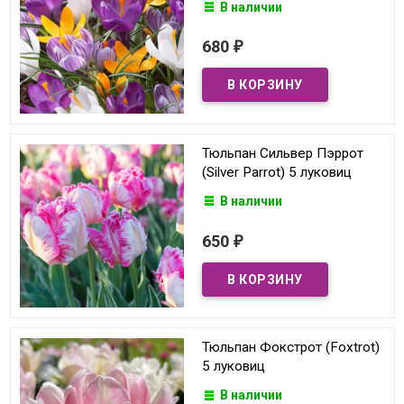
В наличии
680
₽
Тюльпан Сильвер Пэррот
(Silver Parrot) 5 луковиц
В наличии
650
₽
Тюльпан Фокстрот (Foxtrot)
5 луковиц
В наличии