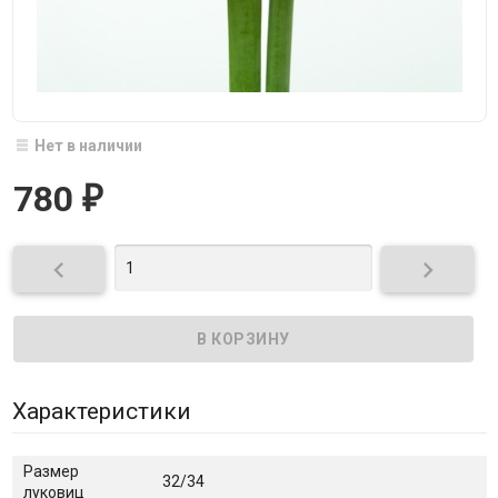
Нет в наличии
780
₽


Характеристики
Размер
32/34
луковиц