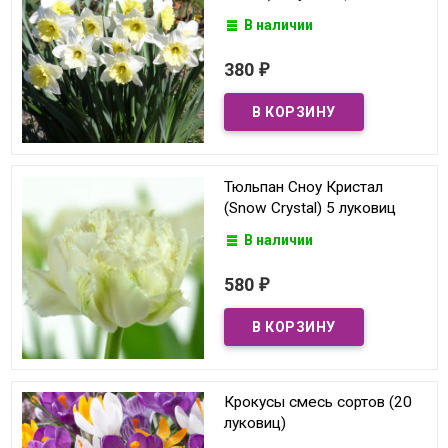
В наличии
380
₽
Тюльпан Сноу Кристал
(Snow Crystal) 5 луковиц
В наличии
580
₽
Крокусы смесь сортов (20
луковиц)