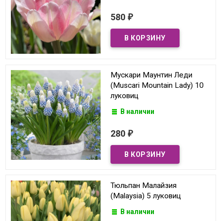
580
₽
Мускари Маунтин Леди
(Muscari Mountain Lady) 10
луковиц
В наличии
280
₽
Тюльпан Малайзия
(Malaysia) 5 луковиц
В наличии