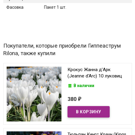
Фасовка
Пакет 1 шт.
Покупатели, которые приобрели Гиппеаструм
Rilona, также купили
Крокус Жанна д’Арк
(Jeanne d'Arc) 10 луковиц
В наличии
380
₽
Тюльпан Кингс Краун (Kings