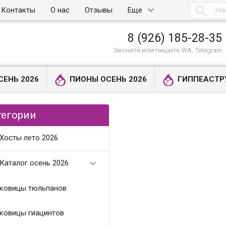

Контакты
О нас
Отзывы
Еще
8 (926) 185-28-35
Звоните или пишите WA, Telegram
СЕНЬ 2026
ПИОНЫ ОСЕНЬ 2026
ГИППЕАСТР
тегории
Хосты лето 2026

Каталог осень 2026
ковицы тюльпанов
ковицы гиацинтов