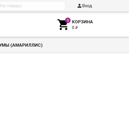

Вход

КОРЗИНА
0
₽
УМЫ (АМАРИЛЛИС)