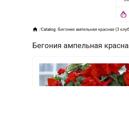

/
Catalog
/
Бегония ампельная красная (3 клу
Бегония ампельная красная