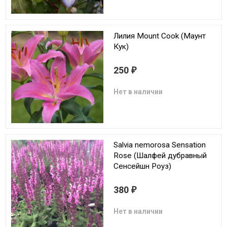
Лилия Mount Cook (Маунт
Кук)
250
₽
Нет в наличии
Salvia nemorosa Sensation
Rose (Шалфей дубравный
Сенсейшн Роуз)
380
₽
Нет в наличии