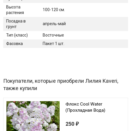
Высота
100-120 см.
растения
Посадка в
апрель-май
грунт
Тип (класс)
Восточные
Фасовка
Пакет 1 шт.
Покупатели, которые приобрели Лилия Kaveri,
также купили
Флокс Cool Water
(Прохладная Вода)
250
₽