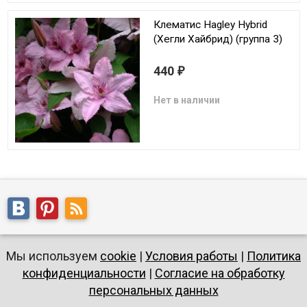
Клематис Hagley Hybrid
(Хегли Хайбрид) (группа 3)
440
₽
Нет в наличии
Мы используем
cookie
|
Условия работы
|
Политика
конфиденциальности
|
Согласие на обработку
персональных данных