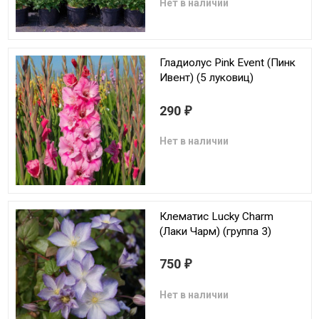
Нет в наличии
Гладиолус Pink Event (Пинк
Ивент) (5 луковиц)
290
₽
Нет в наличии
Клематис Lucky Charm
(Лаки Чарм) (группа 3)
750
₽
Нет в наличии