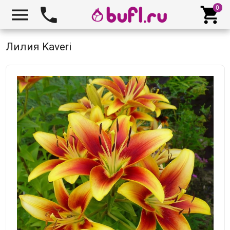



Лилия Kaveri