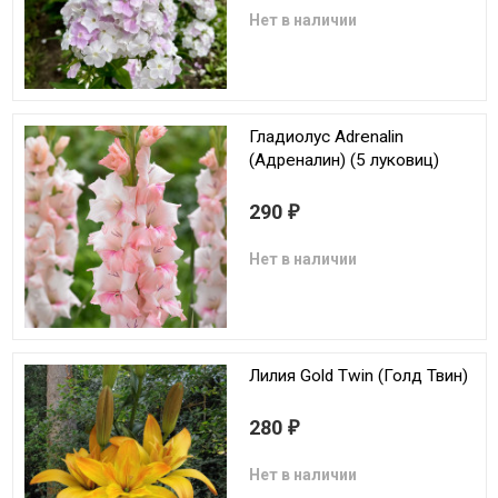
Нет в наличии
Гладиолус Adrenalin
(Адреналин) (5 луковиц)
290
₽
Нет в наличии
Лилия Gold Twin (Голд Твин)
280
₽
Нет в наличии