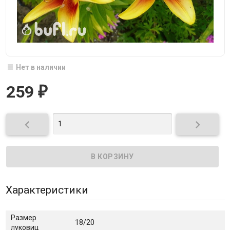
Нет в наличии
259
₽


Характеристики
Размер
18/20
луковиц