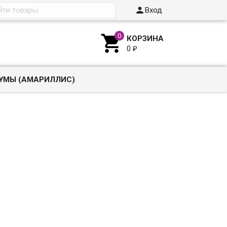

Вход

КОРЗИНА
0
₽
УМЫ (АМАРИЛЛИС)