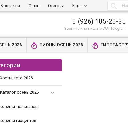

Контакты
О нас
Отзывы
Еще
8 (926) 185-28-35
Звоните или пишите WA, Telegram
СЕНЬ 2026
ПИОНЫ ОСЕНЬ 2026
ГИППЕАСТР
тегории
Хосты лето 2026

Каталог осень 2026
ковицы тюльпанов
ковицы гиацинтов