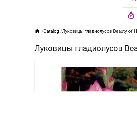

/
Catalog
/
Луковицы гладиолусов Beauty of Ho
Луковицы гладиолусов Beau