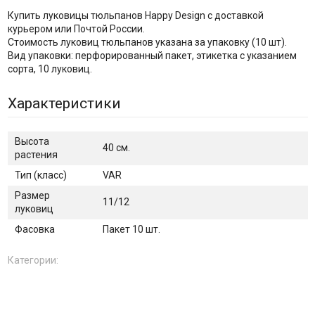
Купить луковицы тюльпанов Happy Design с доставкой
курьером или Почтой России.
Стоимость луковиц тюльпанов указана за упаковку (10 шт).
Вид упаковки: перфорированный пакет, этикетка с указанием
сорта, 10 луковиц.
Характеристики
Высота
40 см.
растения
Тип (класс)
VAR
Размер
11/12
луковиц
Фасовка
Пакет 10 шт.
Категории: