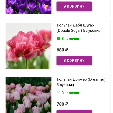
Тюльпан Дабл Шугар
(Double Sugar) 5 луковиц
В наличии
680
₽
Тюльпан Дример (Dreamer)
5 луковиц
В наличии
780
₽