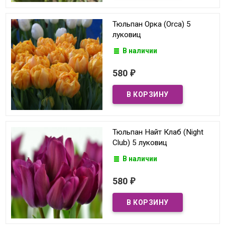
Тюльпан Орка (Orca) 5
луковиц
В наличии
580
₽
Тюльпан Найт Клаб (Night
Club) 5 луковиц
В наличии
580
₽