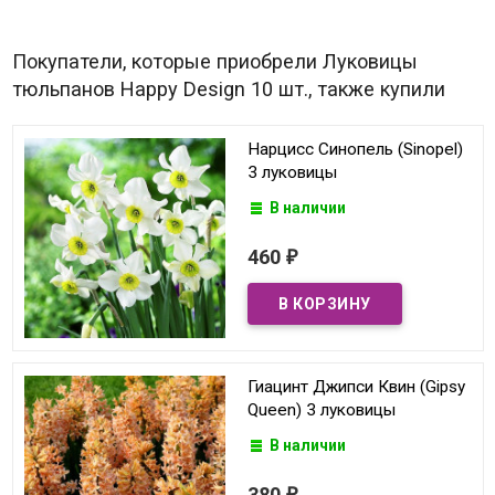
Покупатели, которые приобрели Луковицы
тюльпанов Happy Design 10 шт., также купили
Нарцисс Синопель (Sinopel)
3 луковицы
В наличии
460
₽
Гиацинт Джипси Квин (Gipsy
Queen) 3 луковицы
В наличии
380
₽