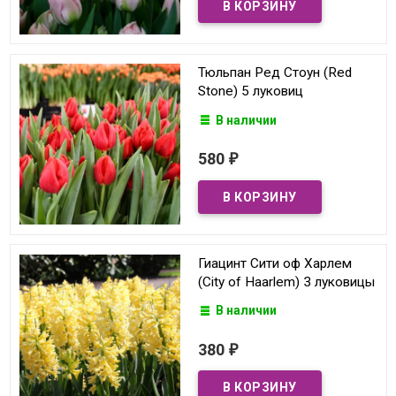
Тюльпан Ред Стоун (Red
Stone) 5 луковиц
В наличии
580
₽
Гиацинт Сити оф Харлем
(City of Haarlem) 3 луковицы
В наличии
380
₽