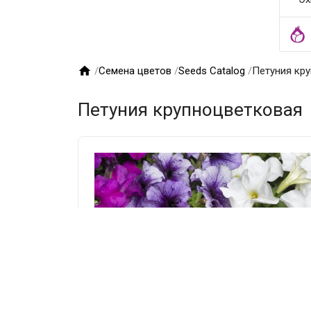

/
Семена цветов
/
Seeds Catalog
/
Петуния кр
Петуния крупноцветковая