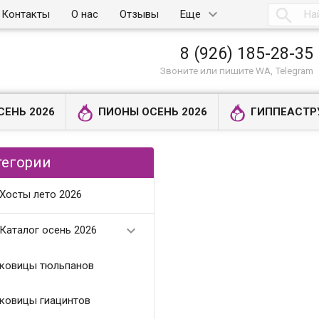

Контакты
О нас
Отзывы
Еще
8 (926) 185-28-35
Звоните или пишите WA, Telegram
СЕНЬ 2026
ПИОНЫ ОСЕНЬ 2026
ГИППЕАСТР
тегории
Хосты лето 2026

Каталог осень 2026
ковицы тюльпанов
ковицы гиацинтов