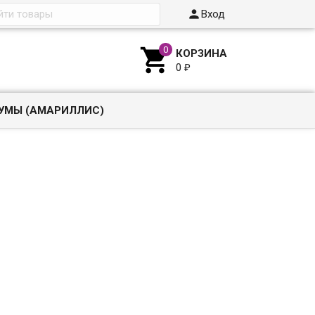

Вход

КОРЗИНА
0
₽
УМЫ (АМАРИЛЛИС)