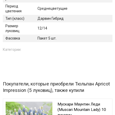
Период
Среднецветущие
цветения
Тип (класс)
Дарвин Гибрид
Размер
12/14
луковиц
Фасовка
Пакет 5 шт.
Категории:
Покупатели, которые приобрели Тюльпан Apricot
Impression (5 луковиц), также купили
Мускари Маунтин Леди
(Muscari Mountain Lady) 10
луковиц