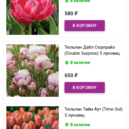
В наличии
580
₽
Тюльпан Дабл Сюрпрайз
(Double Surprise) 5 луковиц
В наличии
650
₽
Тюльпан Тайм Аут (Time Out)
5 луковиц
В наличии