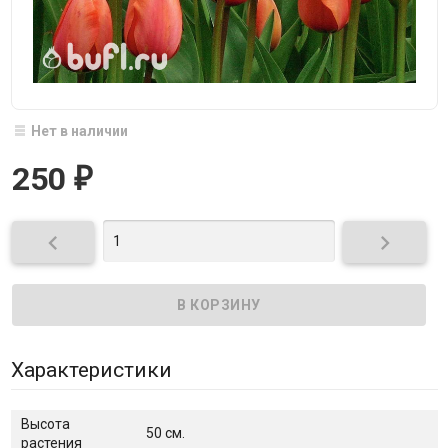
Нет в наличии
250
₽


Характеристики
Высота
50 см.
растения