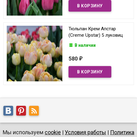
Тюльпан Крем Апстар
(Creme Upstar) 5 луковиц
В наличии
580
₽
Мы используем
cookie
|
Условия работы
|
Политика