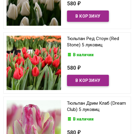
580
₽
Тюльпан Ред Стоун (Red
Stone) 5 луковиц
В наличии
580
₽
Тюльпан Дрим Клаб (Dream
Club) 5 луковиц
В наличии
580
₽