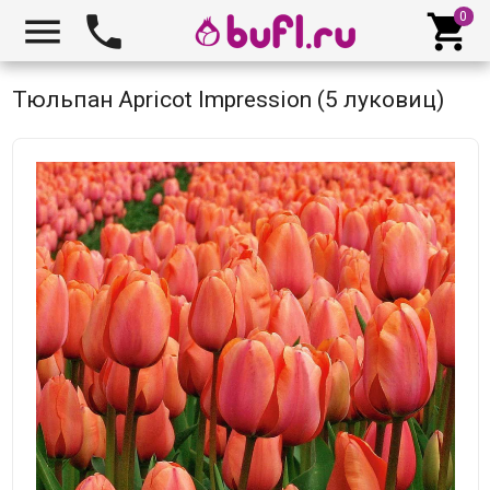



Тюльпан Apricot Impression (5 луковиц)