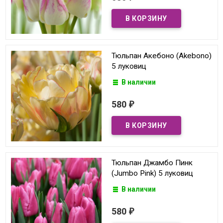
Тюльпан Акебоно (Akebono)
5 луковиц
В наличии
580
₽
Тюльпан Джамбо Пинк
(Jumbo Pink) 5 луковиц
В наличии
580
₽