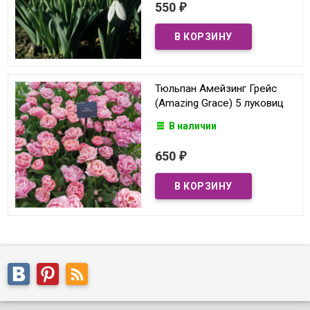
550
₽
Тюльпан Амейзинг Грейс
(Amazing Grace) 5 луковиц
В наличии
650
₽