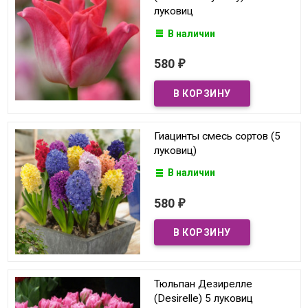
луковиц
В наличии
580
₽
Гиацинты смесь сортов (5
луковиц)
В наличии
580
₽
Тюльпан Дезирелле
(Desirelle) 5 луковиц