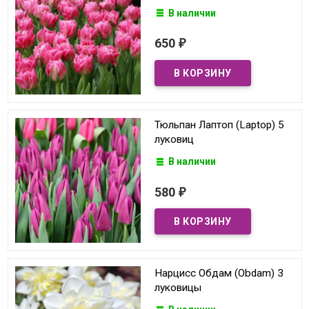
В наличии
650
₽
Тюльпан Лаптоп (Laptop) 5
луковиц
В наличии
580
₽
Нарцисс Обдам (Obdam) 3
луковицы