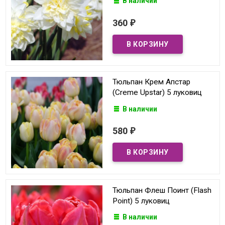
В наличии
360
₽
Тюльпан Крем Апстар
(Creme Upstar) 5 луковиц
В наличии
580
₽
Тюльпан Флеш Поинт (Flash
Point) 5 луковиц
В наличии