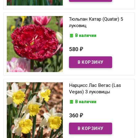
Тюльпан Катар (Quatar) 5
луковиц
В наличии
580
₽
Нарцисс Лас Вегас (Las
Vegas) 3 луковицы
В наличии
360
₽