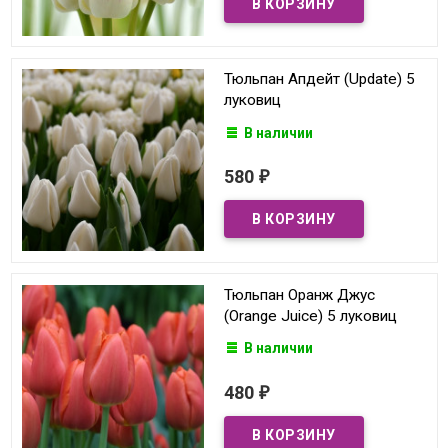
Тюльпан Апдейт (Update) 5
луковиц
В наличии
580
₽
Тюльпан Оранж Джус
(Orange Juice) 5 луковиц
В наличии
480
₽