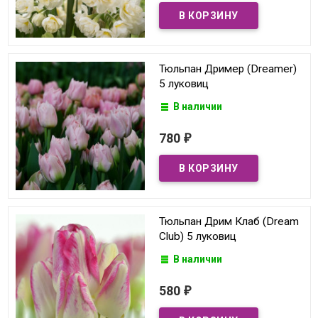
Тюльпан Дример (Dreamer)
5 луковиц
В наличии
780
₽
Тюльпан Дрим Клаб (Dream
Club) 5 луковиц
В наличии
580
₽