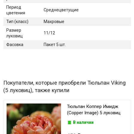
Период
Среднецветущие
цветения
Тип (класс)
Махровые
Размер
11/12
луковиц
Фасовка
Пакет 5 шт.
Покупатели, которые приобрели Тюльпан Viking
(5 луковиц), также купили
Тюльпан Коппер Имидж
(Copper Image) 5 луковиц
В наличии