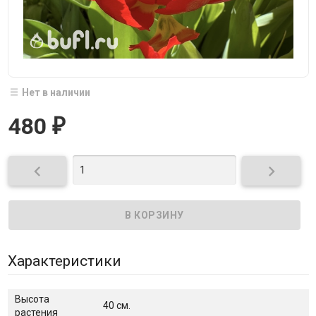
Нет в наличии
480
₽


Характеристики
Высота
40 см.
растения