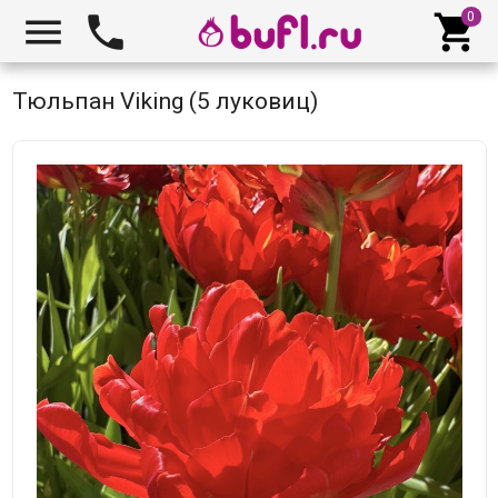



Тюльпан Viking (5 луковиц)