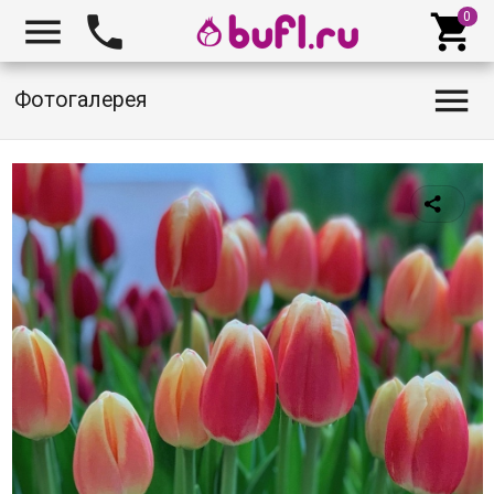




Фотогалерея