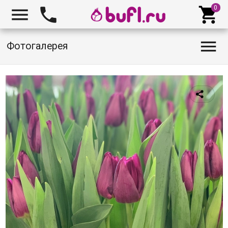




Фотогалерея