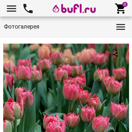




Фотогалерея