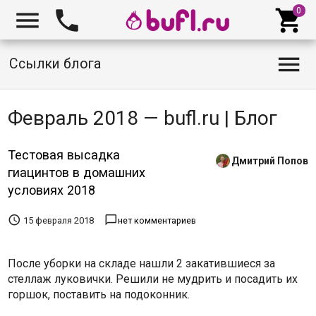




Ссылки блога
Февраль 2018 — bufl.ru | Блог
Тестовая высадка
Дмитрий Попов
гиацинтов в домашних
условиях 2018


15 февраля 2018
нет комментариев
После уборки на складе нашли 2 закатившиеся за
стеллаж луковички. Решили не мудрить и посадить их
горшок, поставить на подоконник.