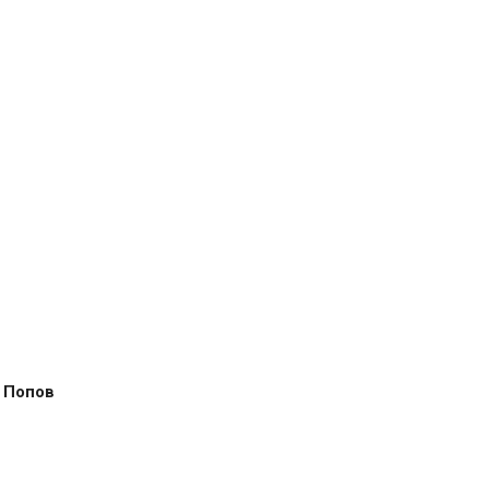
 Попов