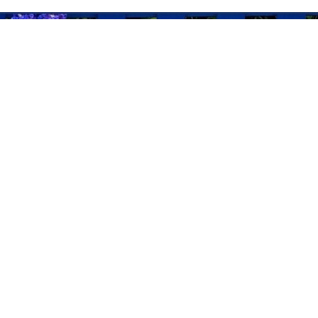
орни, клубни и луковицы цветов на весну.