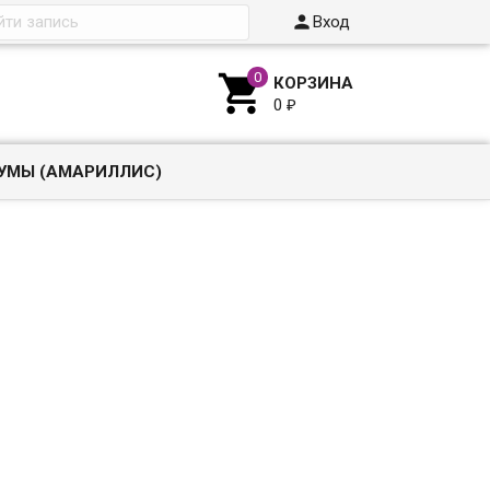

Вход

КОРЗИНА
0
₽
УМЫ (АМАРИЛЛИС)