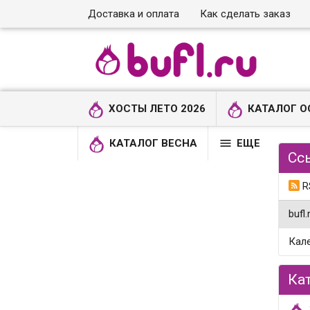
Доставка и оплата
Как сделать заказ
ХОСТЫ ЛЕТО 2026
КАТАЛОГ О

КАТАЛОГ ВЕСНА
ЕЩЕ
Сс
R
bufl.
Кал
Ка