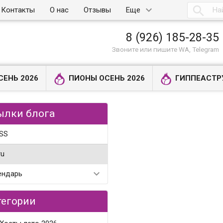

Контакты
О нас
Отзывы
Еще
8 (926) 185-28-35
Звоните или пишите WA, Telegram
СЕНЬ 2026
ПИОНЫ ОСЕНЬ 2026
ГИППЕАСТР
ылки блога
SS
ru
ендарь
тегории