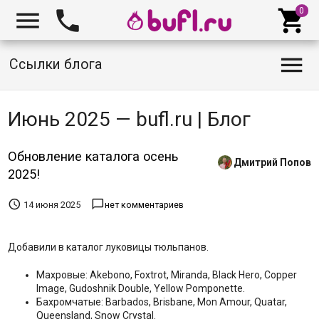




Ссылки блога
Июнь 2025 — bufl.ru | Блог
Обновление каталога осень
Дмитрий Попов
2025!


14 июня 2025
нет комментариев
Добавили в каталог луковицы тюльпанов.
Махровые: Akebono, Foxtrot, Miranda, Black Hero, Copper
Image, Gudoshnik Double, Yellow Pomponette.
Бахромчатые: Barbados, Brisbane, Mon Amour, Quatar,
Queensland, Snow Crystal.