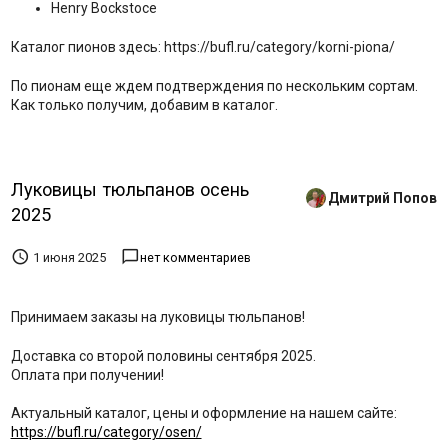
Henry Bockstoce
Каталог пионов здесь: https://bufl.ru/category/korni-piona/
По пионам еще ждем подтверждения по нескольким сортам.
Как только получим, добавим в каталог.
Луковицы тюльпанов осень
Дмитрий Попов
2025


1 июня 2025
нет комментариев
Принимаем заказы на луковицы тюльпанов!
Доставка со второй половины сентября 2025.
Оплата при получении!
Актуальный каталог, цены и оформление на нашем сайте:
https://bufl.ru/category/osen/