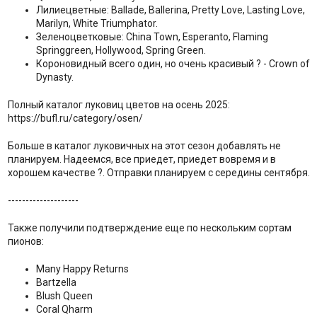
Лилиецветные: Ballade, Ballerina, Pretty Love, Lasting Love,
Marilyn, White Triumphator.
Зеленоцветковые: China Town, Esperanto, Flaming
Springgreen, Hollywood, Spring Green.
Короновидный всего один, но очень красивый ? - Crown of
Dynasty.
Полный каталог луковиц цветов на осень 2025:
https://bufl.ru/category/osen/
Больше в каталог луковичных на этот сезон добавлять не
планируем. Надеемся, все приедет, приедет вовремя и в
хорошем качестве ?. Отправки планируем с середины сентября.
--------------------
Также получили подтверждение еще по нескольким сортам
пионов:
Many Happy Returns
Bartzella
Blush Queen
Coral Qharm