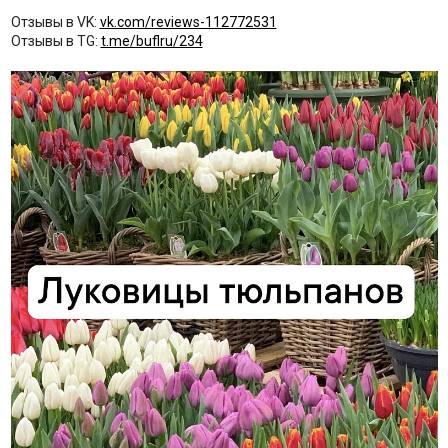
Отзывы в VK:
vk.com/reviews-112772531
Отзывы в TG:
t.me/buflru/234