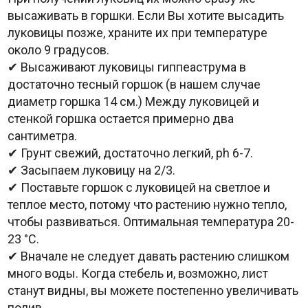
высаживать в горшки. Если Вы хотите высадить
луковицы позже, храните их при температуре
около 9 градусов.
✔ Высаживают луковицы гиппеаструма в
достаточно тесный горшок (в нашем случае
диаметр горшка 14 см.) Между луковицей и
стенкой горшка остается примерно два
сантиметра.
✔ Грунт свежий, достаточно легкий, ph 6-7.
✔ Засыпаем луковицу на 2/3.
✔ Поставьте горшок с луковицей на светлое и
теплое место, потому что растению нужно тепло,
чтобы развиваться. Оптимальная температура 20-
23 °C.
✔ Вначале не следует давать растению слишком
много воды. Когда стебель и, возможно, лист
станут видны, вы можете постепенно увеличивать
полив.