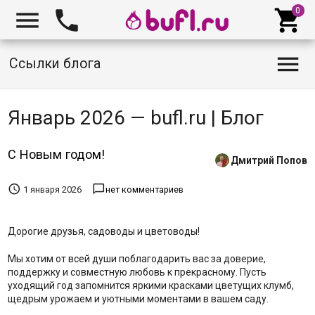




Ссылки блога
Январь 2026 — bufl.ru | Блог
С Новым годом!
Дмитрий Попов


1 января 2026
нет комментариев
Дорогие друзья, садоводы и цветоводы!
Мы хотим от всей души поблагодарить вас за доверие,
поддержку и совместную любовь к прекрасному. Пусть
уходящий год запомнится яркими красками цветущих клумб,
щедрым урожаем и уютными моментами в вашем саду.