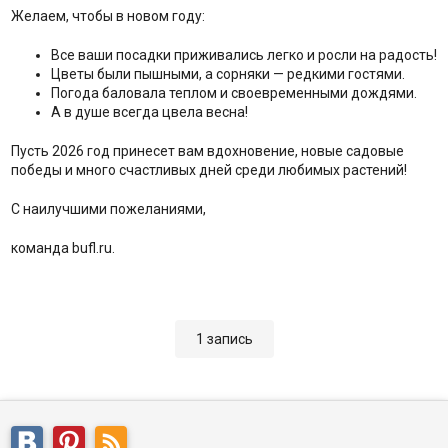
Желаем, чтобы в новом году:
Все ваши посадки приживались легко и росли на радость!
Цветы были пышными, а сорняки — редкими гостями.
Погода баловала теплом и своевременными дождями.
А в душе всегда цвела весна!
Пусть 2026 год принесет вам вдохновение, новые садовые
победы и много счастливых дней среди любимых растений!
С наилучшими пожеланиями,
команда bufl.ru.
1 запись