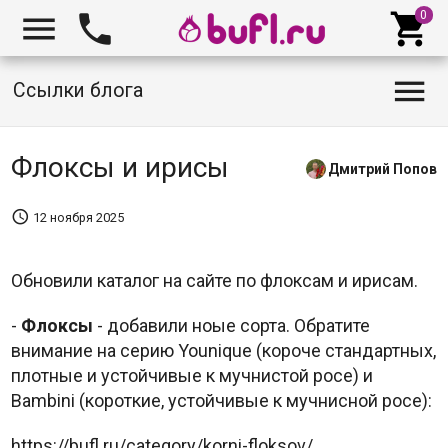




Ссылки блога
Флоксы и ирисы
Дмитрий Попов

12 ноября 2025
Обновили каталог на сайте по флоксам и ирисам.
-
Флоксы
- добавили ноые сорта. Обратите
внимание на серию Younique (короче стандартных,
плотные и устойчивые к мучнистой росе) и
Bambini (короткие, устойчивые к мучнисной росе):
https://bufl.ru/category/korni-floksov/