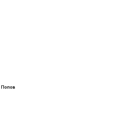
 Попов