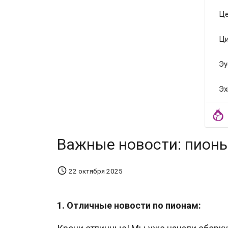
Це
Ци
Эу
Эх
Важные новости: пионы

22 октября 2025
1. Отличные новости по пионам: