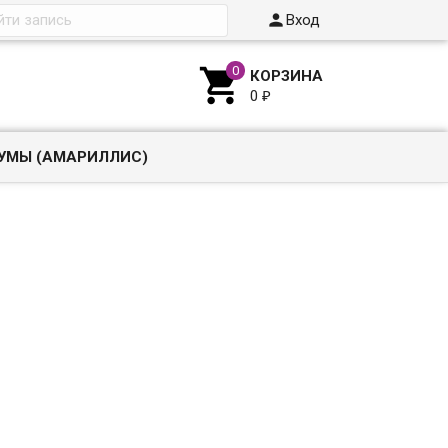

Вход

КОРЗИНА
0
₽
УМЫ (АМАРИЛЛИС)