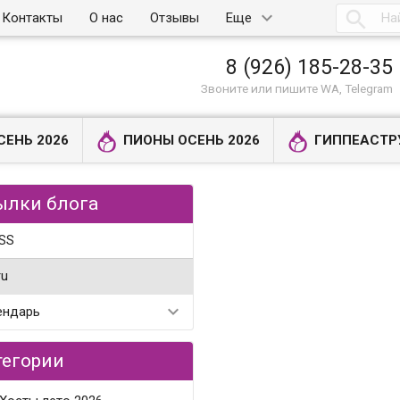

Контакты
О нас
Отзывы
Еще
8 (926) 185-28-35
Звоните или пишите WA, Telegram
СЕНЬ 2026
ПИОНЫ ОСЕНЬ 2026
ГИППЕАСТР
ылки блога
SS
ru
ендарь
тегории