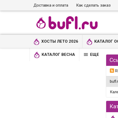
Доставка и оплата
Как сделать заказ
ХОСТЫ ЛЕТО 2026
КАТАЛОГ О

КАТАЛОГ ВЕСНА
ЕЩЕ
Сс
R
bufl.
Кал
Ка